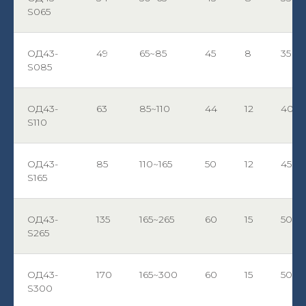
S065
ОД43-
49
65~85
45
8
35
S085
ОД43-
63
85~110
44
12
40
S110
ОД43-
85
110~165
50
12
45
S165
ОД43-
135
165~265
60
15
50
S265
ОД43-
170
165~300
60
15
50
S300