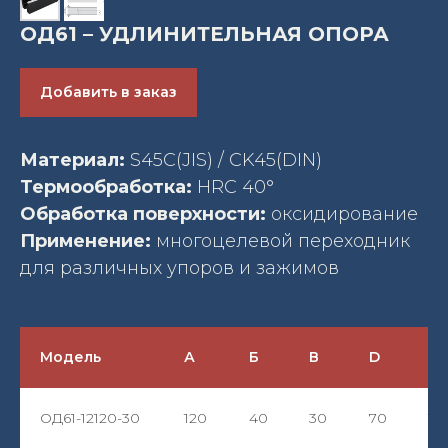
ОД61 – УДЛИНИТЕЛЬНАЯ ОПОРА
Добавить в заказ
Материал:
S45C(JIS) / CK45(DIN)
Термообработка:
HRC 40°
Обработка поверхности:
оксидирование
Применение:
многоцелевой переходник
для различных упоров и зажимов
Модель
А
Б
В
D
Д
ОД61-12120-30
120
40
30
70
13