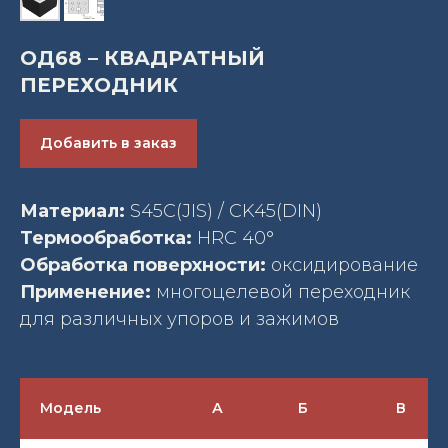
ОД68 – КВАДРАТНЫЙ
ПЕРЕХОДНИК
Добавить в заказ
Материал:
S45C(JIS) / CK45(DIN)
Термообработка:
HRC 40°
Обработка поверхности:
оксидирование
Применение:
многоцелевой переходник
для различных упоров и зажимов
Модель
А
Б
В