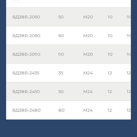
ВД38Б-2050
50
М20
10
90
ВД38Б-2060
60
М20
10
90
ВД38Б-2090
90
М20
10
90
ВД38Б-2435
35
М24
12
120
ВД38Б-2450
50
М24
12
120
ВД38Б-2480
80
М24
12
120