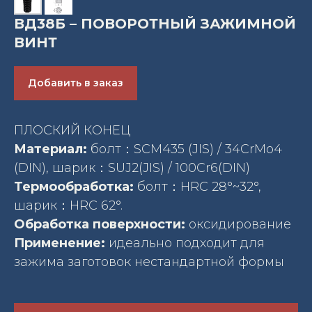
ВД38Б – ПОВОРОТНЫЙ ЗАЖИМНОЙ
ВИНТ
Добавить в заказ
ПЛОСКИЙ КОНЕЦ
Материал:
болт：SCM435 (JIS) / 34CrMo4
(DIN), шарик：SUJ2(JIS) / 100Cr6(DIN)
Термообработка:
болт：HRC 28°~32°,
шарик：HRC 62°.
Обработка поверхности:
оксидирование
Применение:
идеально подходит для
зажима заготовок нестандартной формы