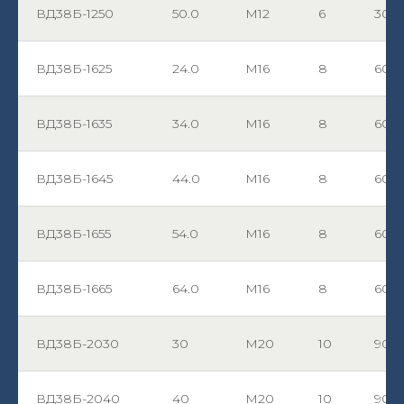
ВД38Б-1250
50.0
М12
6
30
ВД38Б-1625
24.0
М16
8
60
ВД38Б-1635
34.0
М16
8
60
ВД38Б-1645
44.0
М16
8
60
ВД38Б-1655
54.0
М16
8
60
ВД38Б-1665
64.0
М16
8
60
ВД38Б-2030
30
М20
10
90
ВД38Б-2040
40
М20
10
90