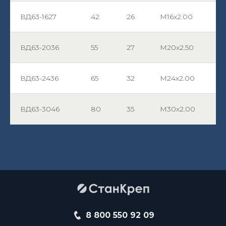
ВД63-1627
42
26
М16х2.00
ВД63-2036
55
27
М20х2.50
ВД63-2436
65
32
М24х2.00
ВД63-3046
80
35
М30х2.00
8 800 550 92 09