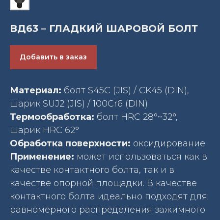
ВД63 – ГЛАДКИЙ ШАРОВОЙ БОЛТ
Добавить в заказ
Материал:
болт S45C (JIS) / CK45 (DIN),
шарик SUJ2 (JIS) / 100Cr6 (DIN)
Термообработка:
болт HRC 28°~32°,
шарик HRC 62°
Обработка поверхности:
оксидирование
Применение:
может использоваться как в
качестве контактного болта, так и в
качестве опорной площадки. В качестве
контактного болта идеально подходят для
равномерного распределения зажимного