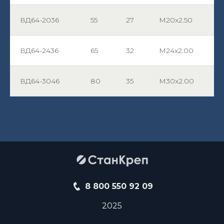
ВД64-2036
55
27
М20х2.50
ВД64-2436
65
32
М24х2.00
ВД64-3046
80
35
М30х2.00
8 800 550 92 09
2025