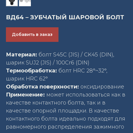
ВД64 – ЗУБЧАТЫЙ ШАРОВОЙ БОЛТ
Добавить в заказ
Материал:
болт S45C (JIS) / CK45 (DIN),
шарик SUJ2 (JIS) / 100Cr6 (DIN)
Термообработка:
болт HRC 28°~32°,
шарик HRC 62°
Обработка поверхности:
оксидирование
Применение:
может использоваться как в
качестве контактного болта, так и в
качестве опорной площадки. В качестве
контактного болта идеально подходят для
равномерного распределения зажимного