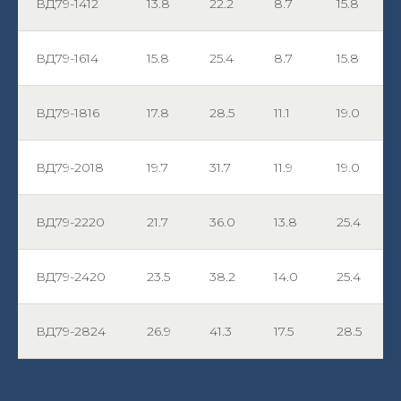
ВД79-1412
13.8
22.2
8.7
15.8
ВД79-1614
15.8
25.4
8.7
15.8
ВД79-1816
17.8
28.5
11.1
19.0
ВД79-2018
19.7
31.7
11.9
19.0
ВД79-2220
21.7
36.0
13.8
25.4
ВД79-2420
23.5
38.2
14.0
25.4
ВД79-2824
26.9
41.3
17.5
28.5