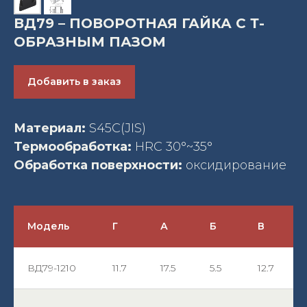
ВД79 – ПОВОРОТНАЯ ГАЙКА С Т-
ОБРАЗНЫМ ПАЗОМ
Добавить в заказ
Материал:
S45C(JIS)
Термообработка:
HRC 30°~35°
Обработка поверхности:
оксидирование
Модель
Г
А
Б
В
ВД79-1210
11.7
17.5
5.5
12.7