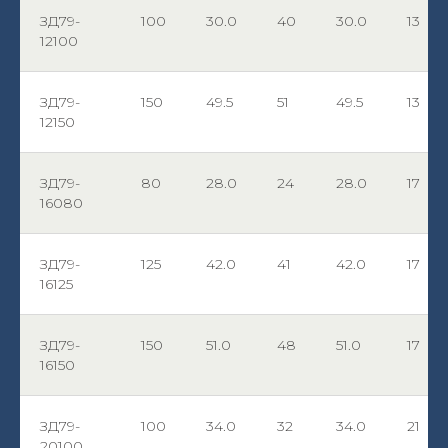
ЗД79-
100
30.0
40
30.0
13
12100
ЗД79-
150
49.5
51
49.5
13
12150
ЗД79-
80
28.0
24
28.0
17
16080
ЗД79-
125
42.0
41
42.0
17
16125
ЗД79-
150
51.0
48
51.0
17
16150
ЗД79-
100
34.0
32
34.0
21
20100