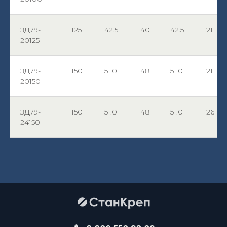
ЗД79-
125
42.5
40
42.5
21
20125
ЗД79-
150
51.0
48
51.0
21
20150
ЗД79-
150
51.0
48
51.0
26
24150