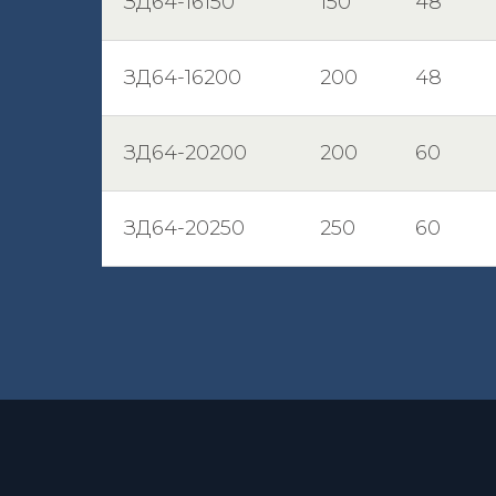
ЗД64-16150
150
48
ЗД64-16200
200
48
ЗД64-20200
200
60
ЗД64-20250
250
60