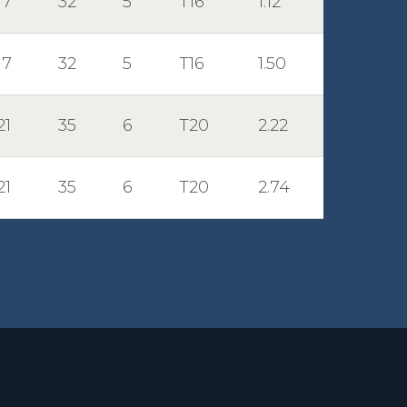
17
32
5
Т16
1.12
17
32
5
Т16
1.50
21
35
6
Т20
2.22
21
35
6
Т20
2.74