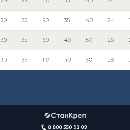
20
25
40
35
40
24
20
25
90
35
40
24
30
35
60
40
50
28
30
35
110
40
50
28
8 800 550 92 09